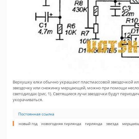
Верхушку елки обычно украшают пластмассовой звездочкой или
звездочку или снежинку мерцающей, можно при помощи неслож
светодиодах (рис. 1). Светящиеся лучи звездочки будут период
укорачиваться.
Постоянная ссылка
новый год
новогодняя гирлянда
гирлянда
звезда
мерцающ