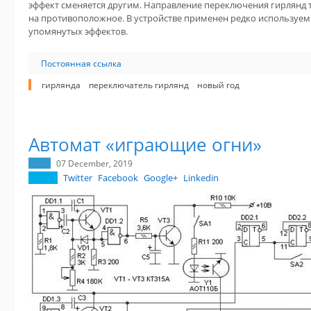
эффект сменяется другим. Направление переключения гирлянд 
на противоположное. В устройстве применен редко используе
упомянутых эффектов.
Постоянная ссылка
гирлянда
переключатель гирлянд
новый год
Автомат «играющие огни»
07 December, 2019
Twitter
Facebook
Google+
Linkedin