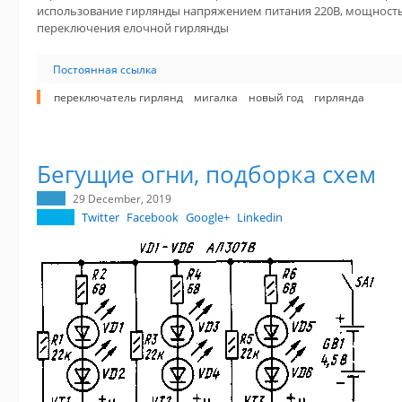
использование гирлянды напряжением питания 220В, мощностью
переключения елочной гирлянды
Постоянная ссылка
переключатель гирлянд
мигалка
новый год
гирлянда
Бегущие огни, подборка схем
29 December, 2019
Twitter
Facebook
Google+
Linkedin