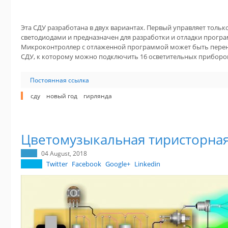
Эта СДУ разработана в двух вариантах. Первый управляет толь
светодиодами и предназначен для разработки и отладки програ
Микроконтроллер с отлаженной программой может быть перене
СДУ, к которому можно подключить 16 осветительных приборов
Постоянная ссылка
сду
новый год
гирлянда
Цветомузыкальная тиристорная
04 August, 2018
Twitter
Facebook
Google+
Linkedin