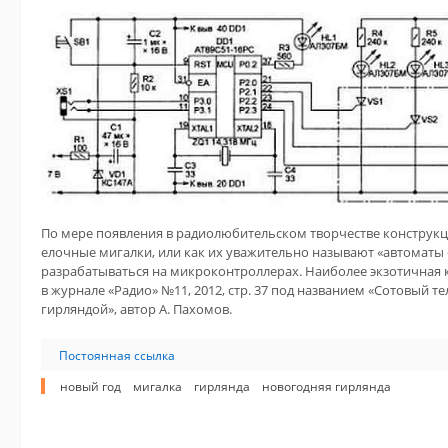
По мере появления в радиолюбительском творчестве конструк
елочные мигалки, или как их уважительно называют «автоматы 
разрабатываться на микроконтроллерах. Наиболее экзотичная
в журнале «Радио» №11, 2012, стр. 37 под названием «Сотовый т
гирляндой», автор А. Пахомов.
Постоянная ссылка
новый год
мигалка
гирлянда
новогодняя гирлянда