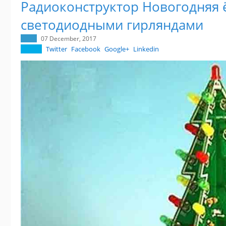
Радиоконструктор Новогодняя 
светодиодными гирляндами
07 December, 2017
Twitter
Facebook
Google+
Linkedin