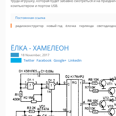
труда игрушку, которая будет забавно смотреться и на празднич
компьютером и портом USB.
Постоянная ссылка
радиоконструктор
новый год
ёлочка
гирлянда
светодиодн
ЁЛКА - ХАМЕЛЕОН
18 November, 2017
Twitter
Facebook
Google+
Linkedin