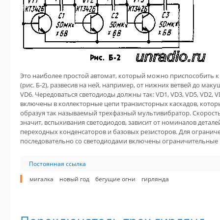
Это наиболее простой автомат, который можно приспособить 
(рис. Б-2), развесив на ней, например, от нижних ветвей до ма
VD6. Чередоваться светодиоды должны так: VD1, VD3, VD5, VD2, 
включены в коллекторные цепи транзисторных каскадов, которы
образуя так называемый трехфазный мультивибратор. Скорость
значит, вспыхивания светодиодов, зависит от номиналов дета
переходных конденсаторов и базовых резисторов. Для огранич
последовательно со светодиодами включены ограничительные ре
Постоянная ссылка
мигалка
новый год
бегущие огни
гирлянда