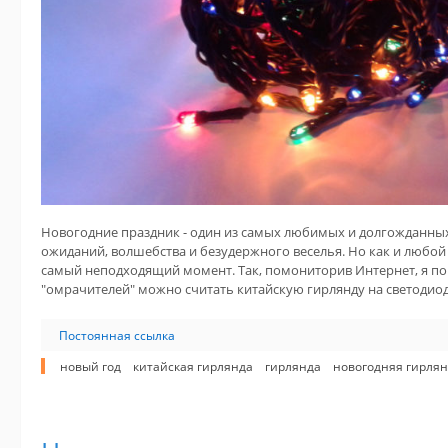
Новогодние праздник - один из самых любимых и долгожданных
ожиданий, волшебства и безудержного веселья. Но как и любо
самый неподходящий момент. Так, помониторив Интернет, я пон
"омрачителей" можно считать китайскую гирлянду на светодиод
Постоянная ссылка
новый год
китайская гирлянда
гирлянда
новогодняя гирля