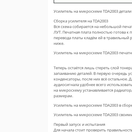
Усилитель на микросхеме TDA2003 детали
Сборка усилителя на TDA2003
Вся схема собирается на небольшой печа
ЛУТ. Печатная плата полностью готова к 
перевода платы кладём ей в травильный р
ниже.
Усилитель на микросхеме TDA2003 печатн
Теперь остаётся лишь стереть слой тонер
запаиванию деталей. В первую очередь у
конденсаторы, после них всё остальное. 
аудиосигнала удобнее всего использоват
на микросхему устанавливается радиатор
размерам.
Усилитель на микросхеме TDA2003 в сбор
Усилитель на микросхеме TDA2003 своим
Первый запуск и испытания
Для начала стоит проверить правильност