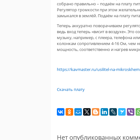
собрано правильно – подаём на плату пи
Регулятор громкости при этом желатель
замыкался в землёй. Подаём на плату пита
Теперь аккуратно поворачиваем регулято
ведь вход теперь «висит в воздухе». Это 
музыку, например, с плеера, телефона и
колонкам сопротивлением 4-16 Ом, чем н
мощность, соответственно и нагрев микр
https://kavmaster.ru/usilitel-na-mikroskhe
Скачать плату
Нет опубликованных комм