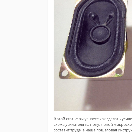
В этой статье вы узнаете как сделать ус
схема усилителя на популярной микросхем
составит труда, а наша пошаговая инстру