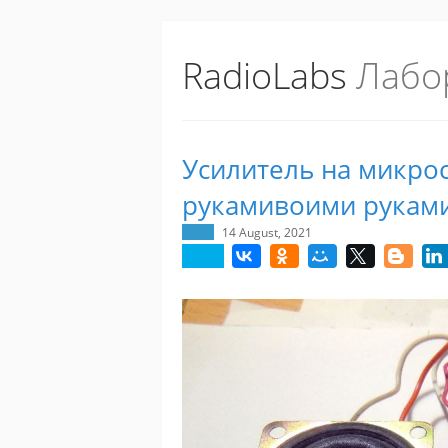
RadioLabs
Лабо
Усилитель на микро
рукамивоими рукам
14 August, 2021