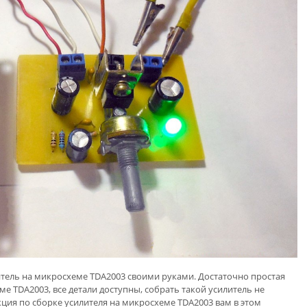
илитель на микросхеме TDA2003 своими руками. Достаточно простая
е TDA2003, все детали доступны, собрать такой усилитель не
кция по сборке усилителя на микросхеме TDA2003 вам в этом