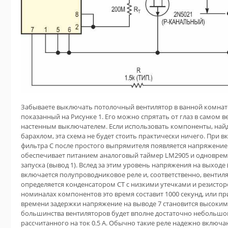
Забываете выключать потолочный вентилятор в ванной комнате
показанный на Рисунке 1. Его можно спрятать от глаз в самом 
настенным выключателем. Если использовать компоненты, най
барахлом, эта схема не будет стоить практически ничего. При 
фильтра C
после простого выпрямителя появляется напряжение 
обеспечивает питанием аналоговый таймер LM2905 и одноврем
запуска (вывод 1). Вслед за этим уровень напряжения на выходе 
включается полупроводниковое реле и, соответственно, вентил
определяется конденсатором CT с низкими утечками и резистор
номиналах компонентов это время составит 1000 секунд, или п
времени задержки напряжение на выводе 7 становится высоким,
большинства вентиляторов будет вполне достаточно небольшо
рассчитанного на ток 0.5 А. Обычно такие реле надежно включа