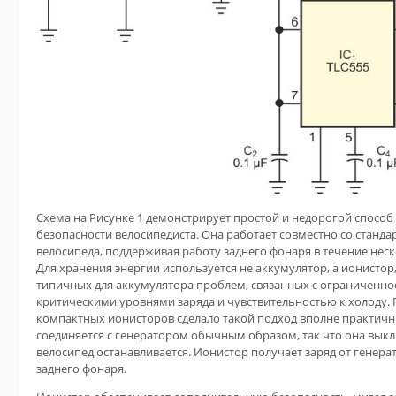
Схема на Рисунке 1 демонстрирует простой и недорогой спосо
безопасности велосипедиста. Она работает совместно со станд
велосипеда, поддерживая работу заднего фонаря в течение неск
Для хранения энергии используется не аккумулятор, а ионисто
типичных для аккумулятора проблем, связанных с ограниченно
критическими уровнями заряда и чувствительностью к холоду.
компактных ионисторов сделало такой подход вполне практичн
соединяется с генератором обычным образом, так что она выклю
велосипед останавливается. Ионистор получает заряд от генера
заднего фонаря.