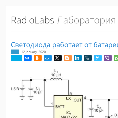
RadioLabs
Лаборатория
Cветодиода работает от батареи
12 January, 2020