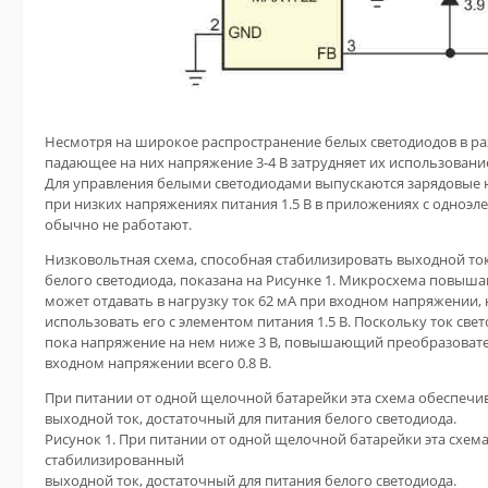
Несмотря на широкое распространение белых светодиодов в ра
падающее на них напряжение 3-4 В затрудняет их использован
Для управления белыми светодиодами выпускаются зарядовые 
при низких напряжениях питания 1.5 В в приложениях с одноэ
обычно не работают.
Низковольтная схема, способная стабилизировать выходной ток
белого светодиода, показана на Рисунке 1. Микросхема повыш
может отдавать в нагрузку ток 62 мА при входном напряжении, н
использовать его с элементом питания 1.5 В. Поскольку ток свет
пока напряжение на нем ниже 3 В, повышающий преобразовател
входном напряжении всего 0.8 В.
При питании от одной щелочной батарейки эта схема обеспечи
выходной ток, достаточный для питания белого светодиода.
Рисунок 1. При питании от одной щелочной батарейки эта схем
стабилизированный
выходной ток, достаточный для питания белого светодиода.