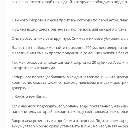
заклеены пластиковой накладкой, которую необходимо поддет
Немного сноровки и если пройтись острием по периметру, плас
Под ней видно шесть резиновых колпачков, для каждого отсека.
Они просто снимаются вручную. Снимаем их все и убираем в ст
Далее нам необходимо найти примерно 200 мл. дистиллированн
магазине или очень просто получить в домашних условия без 
Так же понадобится медицинский шприц на 20 кубиков. А если н
который есть в наличии.
Теперь все просто: добавляем в каждый отсек по 15-20 мл. дис
количество сказать сложно, поэтому наливаем в отсек и смотр
доверху.
Обходим все банки
Если немного подождать, то уровень воды постепенно уменьшить
наполнитель, который находится между свинцовыми электрода
Закрываем резиновыми пробками отверстия. Подключаем заряд
аккумулятор можно сразу установить в ИБП, но кто узнает — буд