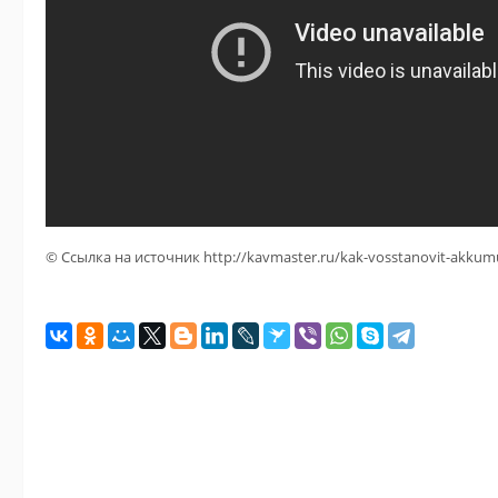
© Ссылка на источник http://kavmaster.ru/kak-vosstanovit-akkumu