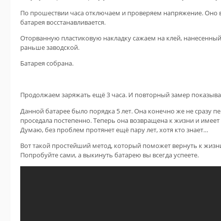
По прошествии часа отключаем и проверяем напряжение. Оно в
батарея восстанавливается.
Оторванную пластиковую накладку сажаем на клей, нанесенный н
раньше заводской.
Батарея собрана.
Продолжаем заряжать ещё 3 часа. И повторный замер показывае
Данной батарее было порядка 5 лет. Она конечно же не сразу пе
проседала постепенно. Теперь она возвращена к жизни и имеет
Думаю, без проблем протянет ещё пару лет, хотя кто знает…
Вот такой простейший метод, который поможет вернуть к жизн
Попробуйте сами, а выкинуть батарею вы всегда успеете.