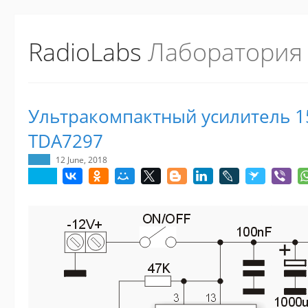
RadioLabs
Лаборатория
Ультракомпактный усилитель 15
TDA7297
12 June, 2018