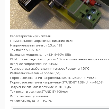
Характеристики усилителя
Номинальное напряжение питания 16,5В
Напряжение питания от 6,5 до 18В
Ток покоя 50…65 мА
Выходная мощность при КНИ=10% 15Вт
КНИ при выходной мощности 1Вт и номинальном напряжении п
Входное сопротивление 30кОм
Температура срабатывания тепловой защиты 150ºС
Разбаланс каналов не более 0,5дБ
Пороговое значения напряжения MUTE 2,9В (Uпит=16,5В)
Пороговое значения напряжения STAND-BY 1.3В (Uпит=16,5В)
Затухание сигнала в режиме MUTE 80дБ
Ток покоя в режиме STAND-BY 100мкА
Фото готового усилителя
Усилитель звука на TDA7297