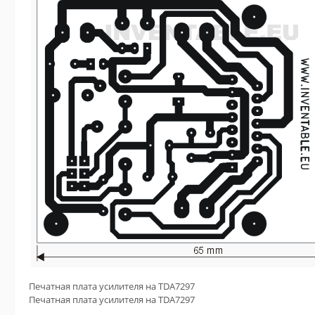
Печатная плата усилителя на TDA7297
Печатная плата усилителя на TDA7297