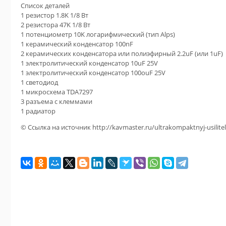
Список деталей
1 резистор 1.8K 1/8 Вт
2 резистора 47K 1/8 Вт
1 потенциометр 10K логарифмический (тип Alps)
1 керамический конденсатор 100nF
2 керамических конденсатора или полиэфирный 2.2uF (или 1uF)
1 электролитический конденсатор 10uF 25V
1 электролитический конденсатор 100ouF 25V
1 светодиод
1 микросхема TDA7297
3 разъема с клеммами
1 радиатор
© Ссылка на источник http://kavmaster.ru/ultrakompaktnyj-usilitel