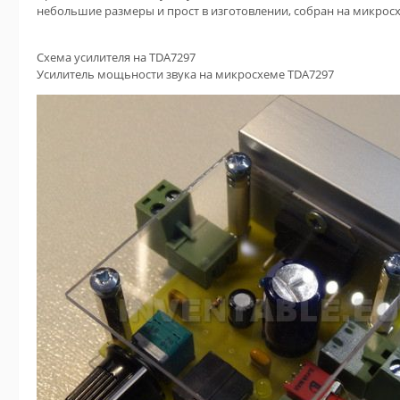
небольшие размеры и прост в изготовлении, собран на микрос
Схема усилителя на TDA7297
Усилитель мощьности звука на микросхеме TDA7297