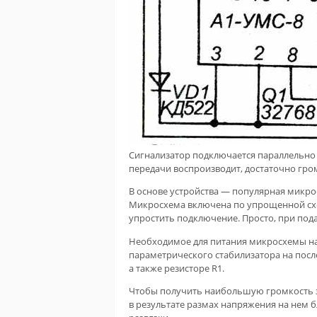
Сигнализатор подключается параллельно 
передачи воспроизводит, достаточно гро
В основе устройства — популярная микро
Микросхема включена по упрощенной схе
упростить подключение. Просто, при под
Необходимое для питания микросхемы нап
параметрического стабилизатора на посл
а также резисторе R1.
Чтобы получить наибольшую громкость з
в результате размах напряжения на нем 