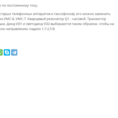
 по постоянному току.
 старых телефонных аппаратов и таксофонов), его можно заменить
УМС-8, УМС-7. Кварцевый резонатор Q1 - часовой. Транзистор
м. Диод VD1 и светодиод VD2 выбираются таким образом, чтобы на
м направлении, падало 1,7-2,5 В.