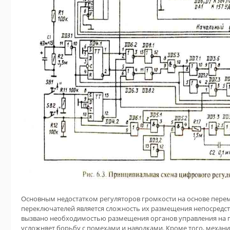
Основным недостатком регуляторов громкости на основе пере
переключателей является сложность их размещения непосредств
вызвано необходимостью размещения органов управления на п
усложняет борьбу с помехами и наводками. Кроме того, механ