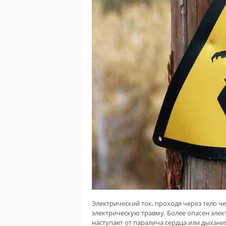
Электрический ток, проходя через тело ч
электрическую травму. Более опасен элек
наступает от паралича сердца или дыхания