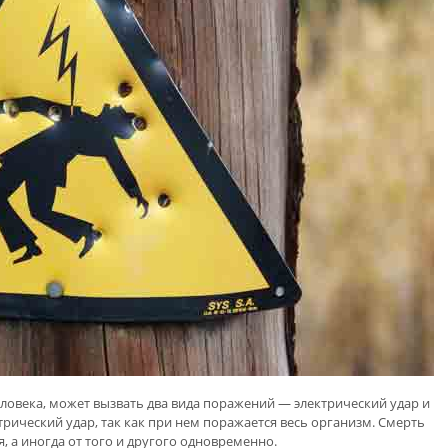
еловека, может вызвать два вида поражений — электрический удар и
трический удар, так как при нем поражается весь организм. Смерть
, а иногда от того и другого одновременно.