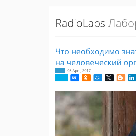
RadioLabs
Лабо
Что необходимо знат
на человеческий ор
08 April, 2017