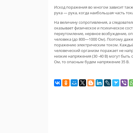
Исход поражения во многом зависит также
рука — рука, когда наибольшая часть ток
На величину сопротивления, а следовате
оказывает физическое и психическое сос
переутомление, нервное возбуждение, о
человека (до 800—1000 Ом). Поэтому даж
поражению электрическим током. Каждый
человеческий организм поражает не напр
низкие напряжения (30 -40 В) могут быть
Ом, то опасным будем напряжение 35 В.