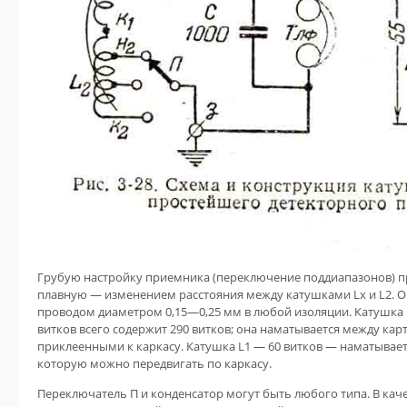
Грубую настройку приемника (переключение поддиапазонов) пр
плавную — изменением расстояния между катушками Lx и L2. О
проводом диаметром 0,15—0,25 мм в любой изоляции. Катушка L2
витков всего содержит 290 витков; она наматывается между к
приклеенными к каркасу. Катушка L1 — 60 витков — наматывает
которую можно передвигать по каркасу.
Переключатель П и конденсатор могут быть любого типа. В кач