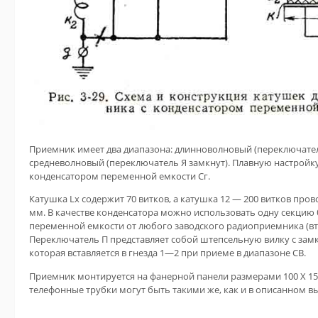
Приемник имеет два диапазона: длинноволновый (переключател
средневолновый (переключатель Я замкнут). Плавную настройк
конденсатором переменной емкости Сг.
Катушка Lx содержит 70 витков, а катушка 12 — 200 витков про
мм. В качестве конденсатора можно использовать одну секцию
переменной емкости от любого заводского радиоприемника (вто
Переключатель П представляет собой штепсельную вилку с за
которая вставляется в гнезда 1—2 при приеме в диапазоне СВ.
Приемник монтируется на фанерной панели размерами 100 X 150
телефонные трубки могут быть такими же, как и в описанном 