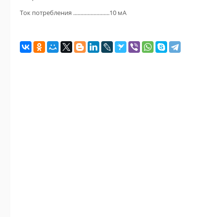
Ток потребления .........................10 мА