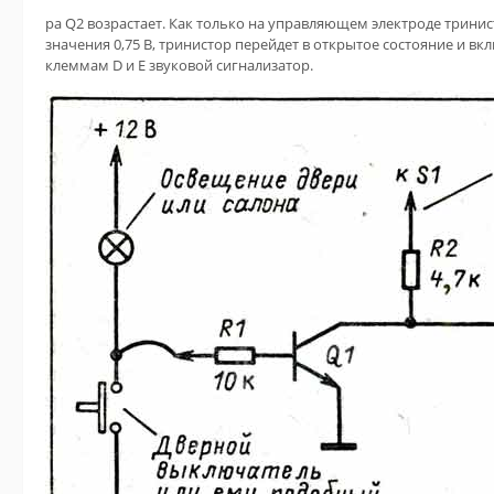
pa Q2 возрастает. Как только на управляющем электроде трини
значения 0,75 В, тринистор перейдет в открытое состояние и в
клеммам D и Е звуковой сигнализатор.