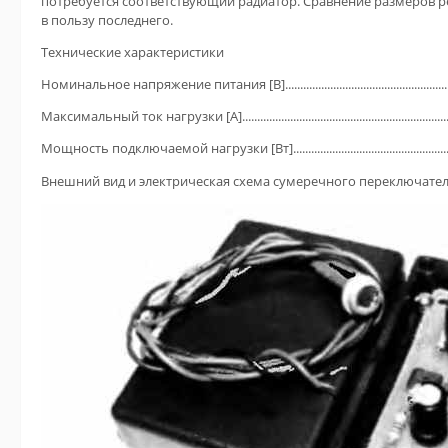
потребуется соответствующий радиатор. Сравнение размеров ре
в пользу последнего.
Технические характеристики
Номинальное напряжение питания [В].........................................................
Максимальный ток нагрузки [А]........................................................................
Мощность подключаемой нагрузки [Вт].....................................................
Внешний вид и электрическая схема сумеречного переключателя п