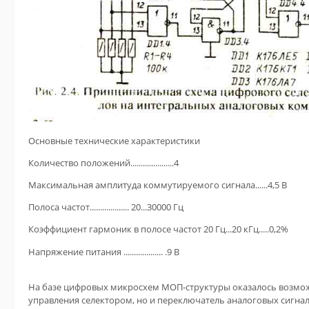
Основные технические характеристики
Количество положений.....................4
Максимальная амплитуда коммутируемого сигнала......4,5 В
Полоса частот................... 20...30000 Гц
Коэффициент гармоник в полосе частот 20 Гц...20 кГц.....0,2%
Напряжение питания ................... .9 В
На базе цифровых микросхем МОП-структуры оказалось возмож
управления селектором, но и переключатель аналоговых сигнал