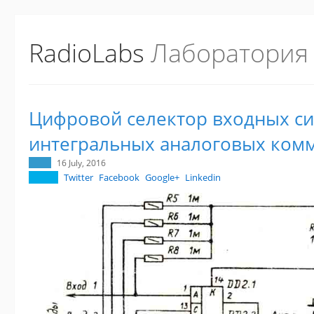
RadioLabs
Лаборатория
Цифровой селектор входных си
интегральных аналоговых ком
16 July, 2016
Twitter
Facebook
Google+
Linkedin