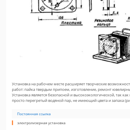
Установка на рабочем месте расширяет творческие возможност
работ: пайка твердым припоем, изготовление, ре­монт ювелирны
Установка является безопас­ной и высокоэкологической, так как
про­сто перегретый водяной пар, не имеющий цвета и запаха (рис
Постоянная ссылка
электролизерная установка