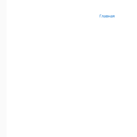
Главная