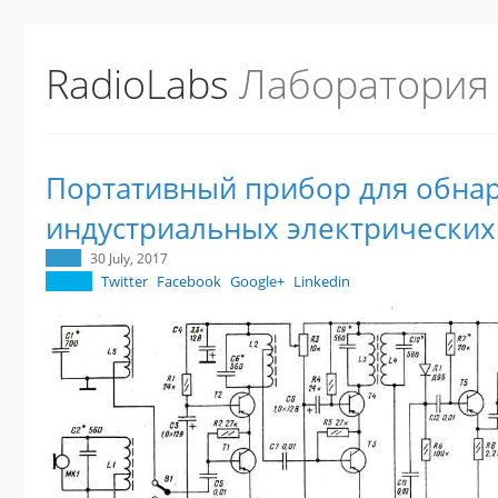
RadioLabs
Лаборатория
Портативный прибор для обна
индустриальных электрических
30 July, 2017
Twitter
Facebook
Google+
Linkedin