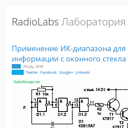
RadioLabs
Лаборатория
Применение ИК-диапазона для 
информации с оконного стекла
29 July, 2018
Twitter
Facebook
Google+
Linkedin