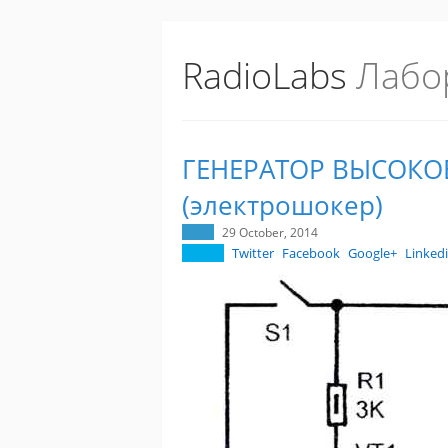
RadioLabs
Лабо
ГЕНЕРАТОР ВЫСОК
(электрошокер)
29 October, 2014
Twitter
Facebook
Google+
Linked