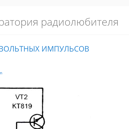
ратория радиолюбителя
ОВОЛЬТНЫХ ИМПУЛЬСОВ
in