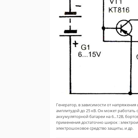
Генератор, в зависимости от напряжения
амплитудой до 25 кВ. Он может работать о
аккумуляторной батареи на 6...12В, борт
применения достаточно широк : электроиз
электрошоковое средство защиты, и др.