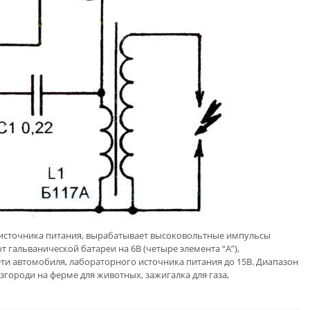
 источника питания, вырабатывает высоковольтные импульсы
т гальванической батареи на 6В (четыре элемента “А”),
сети автомобиля, лабораторного источника питания до 15В. Диапазон
городи на ферме для животных, зажигалка для газа,