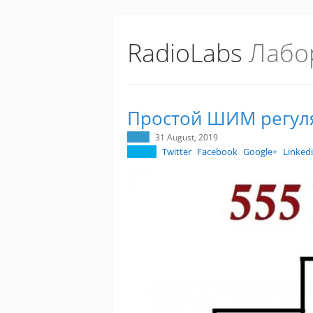
RadioLabs
Лабо
Простой ШИМ регуля
31 August, 2019
Twitter
Facebook
Google+
Linked