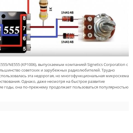
55/NE555 (КР1006), выпускаемым компанией Signetics Corporation с
ольшинство советских и зарубежных радиолюбителей. Трудно
 использовалась эта недорогая, но многофункциональная микросхема
ствования. Однако, даже несмотря на быстрое развитие
е годы, она по-прежнему продолжает пользоваться популярностью