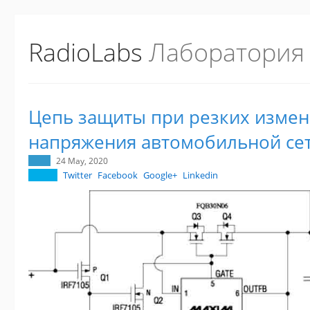
RadioLabs
Лаборатория
Цепь защиты при резких изме
напряжения автомобильной се
24 May, 2020
Twitter
Facebook
Google+
Linkedin