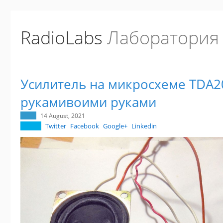
RadioLabs
Лаборатория
Усилитель на микросхеме TDA2
рукамивоими руками
14 August, 2021
Twitter
Facebook
Google+
Linkedin