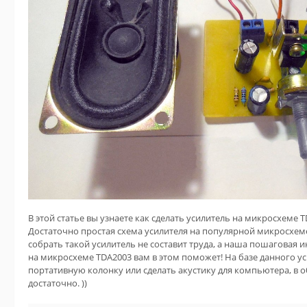
В этой статье вы узнаете как сделать усилитель на микросхеме 
Достаточно простая схема усилителя на популярной микросхеме
собрать такой усилитель не составит труда, а наша пошаговая 
на микросхеме TDA2003 вам в этом поможет! На базе данного у
портативную колонку или сделать акустику для компьютера, в 
достаточно. ))