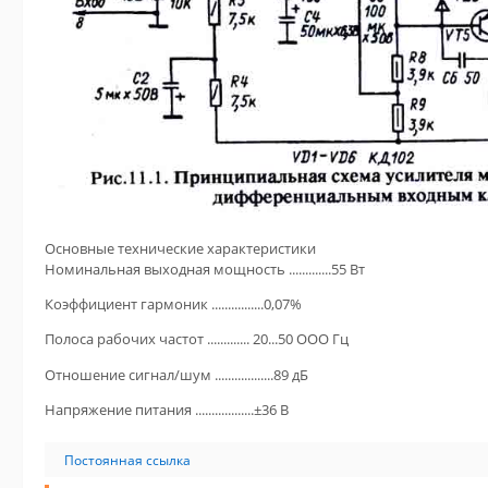
Основные технические характеристики
Номинальная выходная мощность .............55 Вт
Коэффициент гармоник ................0,07%
Полоса рабочих частот ............. 20...50 ООО Гц
Отношение сигнал/шум ..................89 дБ
Напряжение питания ..................±36 В
Постоянная ссылка