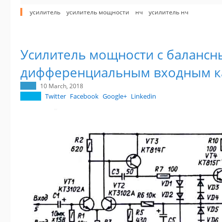
усилитель
усилитель мощности
нч
усилитель нч
Усилитель мощности с баланс
дифференциальным входным к
10 March, 2018
Twitter
Facebook
Google+
Linkedin