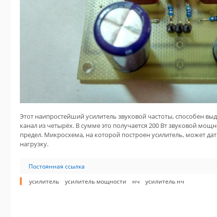
Этот наипростейший усилитель звуковой частоты, способен вы
канал из четырёх. В сумме это получается 200 Вт звуковой мощно
предел. Микросхема, на которой построен усилитель, может дать
нагрузку.
Постоянная ссылка
усилитель
усилитель мощности
нч
усилитель нч