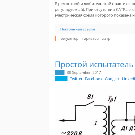
В ремонтной и любительской практике ш
регулируемый). При отсутствии ЛАТРа е
электрическая схема которого показана на
Постоянная ссылка
регулятор
тиристор
латр
Простой испытатель
30 September, 2017
Twitter
Facebook
Google+
Linked