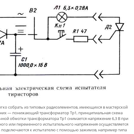
гко собрать из типовых радиоэлементов, имеющихся в мастерской
з них — понижающий трансформатор Тр1, принципиальная схема
ичной обмотки трансформатора Тр1 снимается напряжение 6,3 В при
янного или переменного испытательного напряжения осуществляется
а подключаются к испытателю с помощью зажимов, например типа