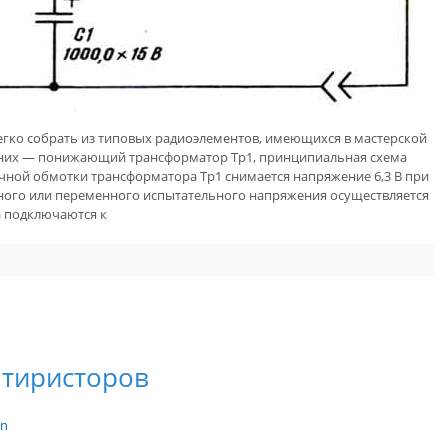
гко собрать из типовых радиоэлементов, имеющихся в мастерской
 них — понижающий трансформатор Тр1, принципиальная схема
ичной обмотки трансформатора Тр1 снимается напряжение 6,3 В при
янного или переменного испытательного напряжения осуществляется
а подключаются к
 тиристоров
in