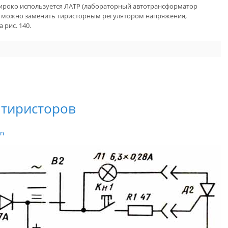
ироко используется ЛАТР (лабораторный автотрансформатор
го можно заменить тиристорным регулятором напряжения,
 рис. 140.
 тиристоров
in