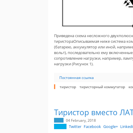
Приведена схема несложного двухполюсн
тиристораОписываемая ниже система ком
(батарею, аккумулятор или иной, наприме
вольт), последовательно ему включенные
сопротивление нагрузки, например, лампу
нагрузки (Рисунок 1).
Постоянная ссылка
тиристор
тиристорный коммутатор
ко
Тиристор вместо ЛА
04 February, 2018
Twitter
Facebook
Google+
Linked