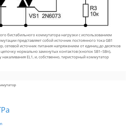
ого бистабильного коммутатора нагрузки с использованием
мутации представляет собой источник постоянного тока GB1
р, сетевой источник питания напряжением от единиц до десятков
 цепочку нормально замкнутых контактов (кнопок SB1–SBn),
 накаливания EL1, и, собственно, тиристорный коммутатор
ммутатор
ТРа
in