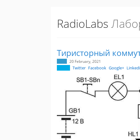
RadioLabs
Лабо
Тиристорный коммут
20 February, 2021
Twitter
Facebook
Google+
Linked