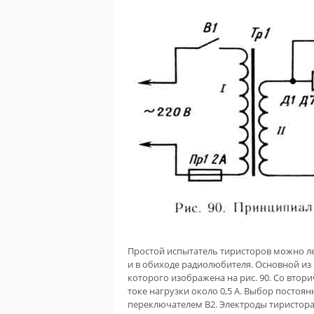
Простой испытатель тиристоров можно ле
и в обиходе радиолюбителя. Основной и
которого изображена на рис. 90. Со втор
токе нагрузки около 0,5 А. Выбор посто
переключателем В2. Электроды тиристор