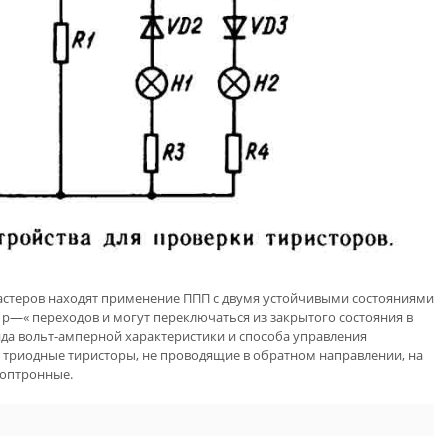
астеров находят применение ППП с двумя устойчивыми состояниями
 р—« переходов и могут переключаться из закрытого состояния в
ида вольт-амперной характеристики и способа управления
 триодные тиристоры, не проводящие в обратном направлении, на
 оптронные.