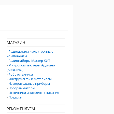
МАГАЗИН
-
Радиодетали и электронные
компоненты
-
Радионаборы Мастер КИТ
-
Микрокомпьютеры Ардуино
(ARDUINO)
-
Робототехника
-
Инструменты и материалы
-
Измерительные приборы
-
Программаторы
-
Источники и элементы питания
-
Подарки
РЕКОМЕНДУЕМ