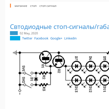
мигание
стоп
стоп сигнал
Свтодиодные стоп-сигналы/габ
02 May, 2020
Twitter
Facebook
Google+
Linkedin