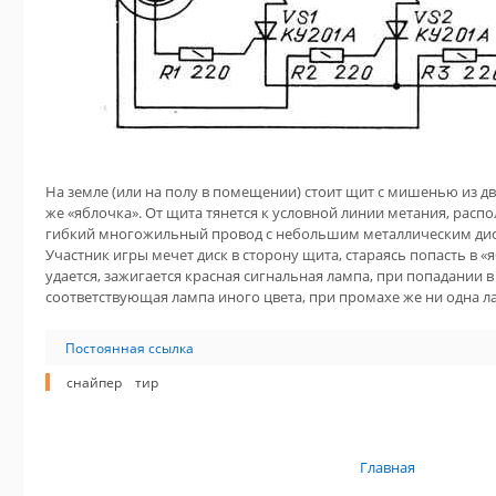
На земле (или на полу в помещении) стоит щит с мишенью из дв
же «яблочка». От щита тянется к условной линии метания, расп
гибкий многожильный провод с небольшим металлическим диск
Участник игры мечет диск в сторону щита, стараясь попасть в «
удается, зажигается красная сигнальная лампа, при попадании в
соответствующая лампа иного цвета, при промахе же ни одна ла
Постоянная ссылка
снайпер
тир
Главная