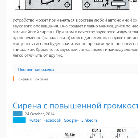
Устройство может применяться в составе любой автономной ох
звукового оповещения. Оно создает плавно меняющийся по час
милицейской сирены. При этом в качестве звукового излучател
одновременно (параллельно) много динамиков, но даже при ис
мощность сигнала будет значительно превосходить пьезосигн
«пищалки». Кроме того, звуковой сигнал имеет индивидуальный 
легко отличить от других.
Постоянная ссылка
сирена
охрана
Сирена с повышенной громкос
24 October, 2014
Twitter
Facebook
Google+
Linkedin