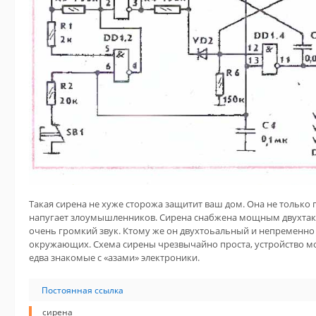
Такая сирена не хуже сторожа защитит ваш дом. Она не только п
напугает злоумышленников. Сирена снабжена мощным двухтакт
очень громкий звук. Ктому же он двухтоьальный и непременно
окружающих. Схема сирены чрезвычайно проста, устройство м
едва знакомые с «азами» электроники.
Постоянная ссылка
сирена