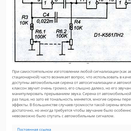
При самостоятельном изготовлении любой сигнализации (как а
стационарной) часто возникает вопрос, что использовать в каче
доступны автомобильная сирена от автосигнализации и автом
клаксон звучит очень громко, его слышно далеко, но его звуч
манипулировать прерыванием звука. Сирена от автомобильной 
раз тише, но зато её тональность меняется, многие сирены пе
эффекты. В большинстве случаев громкости такой сирены впол
достаточно, но иногда требуется чтобы звучание было особенно
невозможно было спутать с автомобильным сигналом.
Постоянная ссылка