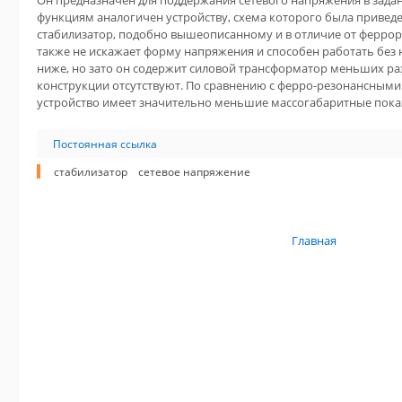
Он предназначен для поддержания сетевого напряжения в зада
функциям аналогичен устройству, схема которого была приведен
стабилизатор, подобно вышеописанному и в отличие от феррор
также не искажает форму напряжения и способен работать без 
ниже, но зато он содержит силовой трансформатор меньших ра
конструкции отсутствуют. По сравнению с ферро-резонансными
устройство имеет значительно меньшие массогабаритные пока
Постоянная ссылка
стабилизатор
сетевое напряжение
Главная