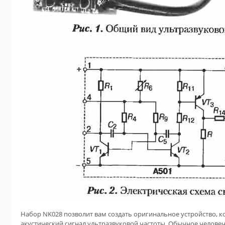
Набор NK028 позволит вам создать оригинальное устройство, к
акустический сигнал ультразвуковой частоты. Обычное человеч