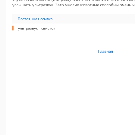
услышать ультразвук. Зато многие животные способны очень чу
Постоянная ссылка
ультразвук
свисток
Главная