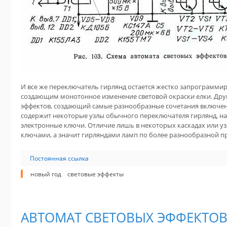
И все же переключатель гирлянд остается жестко запрограмми
создающим монотонное изменение световой окраски елки. Друг
эффектов, создающий самые разнообразные сочетания включени
содержит некоторые узлы обычного переключателя гирлянд, н
электронные ключи. Отличие лишь в некоторых каскадах или 
ключами, а значит гирляндами ламп по более разнообразной п
Постоянная ссылка
новый год
световые эффекты
АВТОМАТ СВЕТОВЫХ ЭФФЕКТОВ