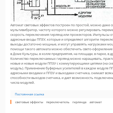
Автомат световых эффектов построен по простой, можно даже ск
мультивибратор, частоту которого можно регулировать перем
скорость переключения гирлянд или прожекторов. Импульсы о
адресные входы ППЗУ, которые и определяют алгоритм переклю
выходы достаточно мощные, и могут управлять нагрузками мощ
помощи такого автомата можно обеспечить свето-оформление 
в Доме Культуры, в холле предприятия, на площади, в парке, в 
Количество переключаемых гирлянд можно наращивать, практ
новые и новые модули ППЗУ с коммутирующими цепями (на схе
модуль). Применение буферных усилителей в каждом модуле П
адресными входами и ППЗУ и выходами счетчика, снимает всяк
способности выходов счетчика, и дает возможность подключен
числа модулей.
Постоянная ссылка
световые эффекты
переключатель
гирлянда
автомат