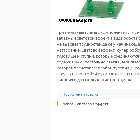
Три печатные платы с компонентами и ин
забавный световой эффект в виде робота
не вызовет трудностей даже у начинающ
настроение. Световой эффект "супер робот
туловище и ступни, которые соединяются
содержащую: постоянно светящиеся светод
которая представляет собой туловище, р
представляют собой руки. Нижняя из плат
питания и два моргающих светодиода.
Постоянная ссылка
робот
световой эффект