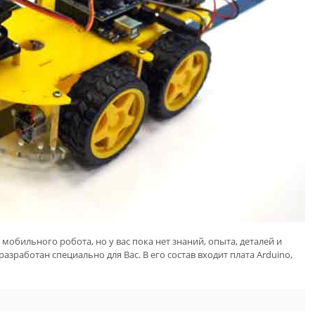
мобильного робота, но у вас пока нет знаний, опыта, деталей и
азработан специально для Вас. В его состав входит плата Arduino,