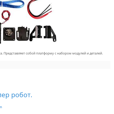
а. Представляет собой платформу с набором модулей и деталей.
пер робот.
in