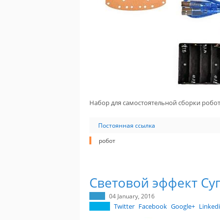
Набор для самостоятельной сборки робот
Постоянная ссылка
робот
Световой эффект Су
04 January, 2016
Twitter
Facebook
Google+
Linked