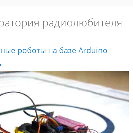
ратория радиолюбителя
ные роботы на базе Arduino
in