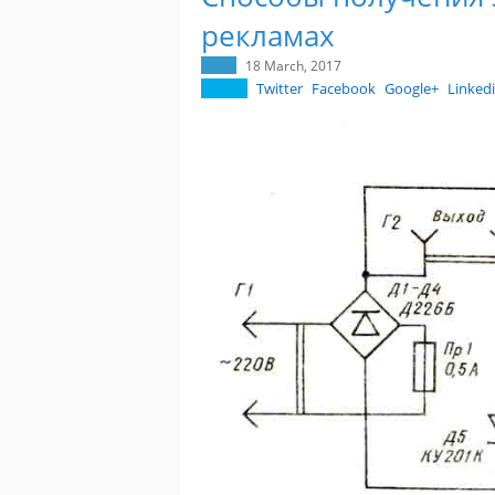
рекламах
18 March, 2017
Twitter
Facebook
Google+
Linked