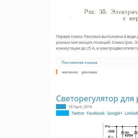
Первая схема. Реклама выполнена в виде 
разных мигающих позиций. Схема (рис. 3
коммутации до 25 А, и электродвигателя т
Постоянная ссылка
мигание
реклама
Светорегулятор для
18 April, 2016
Twitter
Facebook
Google+
Linked