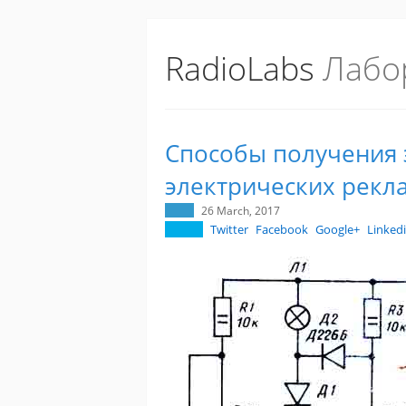
RadioLabs
Лабо
Способы получения 
электрических рекл
26 March, 2017
Twitter
Facebook
Google+
Linked