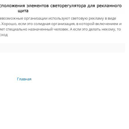
севозможные организации используют световую рекламу в виде
 Хорошо, если это солидная организация, в которой включением и
 специально назначенный человек. А если это делать некому, то
сход
Главная