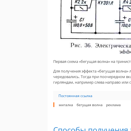
Первая схема «бегущая волна» на тринист
Для получения эффекта «бегущая волна» 
чередовались. Тогда при поочередном вкл
гирляндам, например слева направо или с
Постоянная ссылка
мигалка
бегущая волна
реклама
Способы получения 