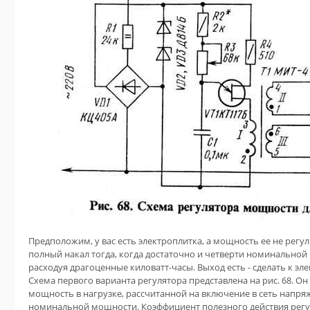
Предположим, у вас есть электроплитка, а мощность ее не регул
полный накал тогда, когда достаточно и четверти номинально
расходуя драгоценные киловатт-часы. Выход есть - сделать к э
Схема первого варианта регулятора представлена на рис. 68. О
мощность в нагрузке, рассчитанной на включение в сеть напряжени
номинальной мощности. Коэффициент полезного действия регу