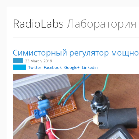
RadioLabs
Лаборатория
Симисторный регулятор мощно
23 March, 2019
Twitter
Facebook
Google+
Linkedin