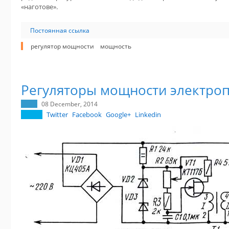
«наготове».
Постоянная ссылка
регулятор мощности
мощность
Регуляторы мощности электро
08 December, 2014
Twitter
Facebook
Google+
Linkedin