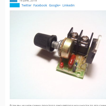
16 June, 2018
Twitter
Facebook
Google+
Linkedin
Если вы ищите схему простого регулятора мощности то эта схем