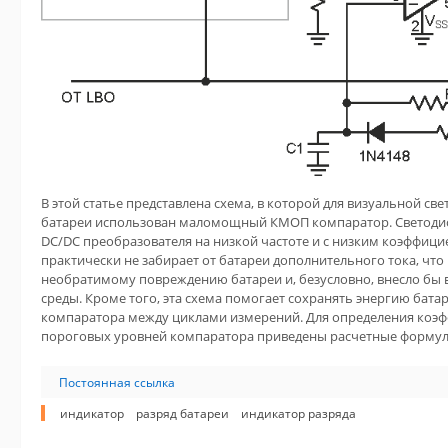
В этой статье представлена схема, в которой для визуальной с
батареи использован маломощный КМОП компаратор. Светодио
DC/DC преобразователя на низкой частоте и с низким коэффици
практически не забирает от батареи дополнительного тока, что
необратимому повреждению батареи и, безусловно, внесло бы 
среды. Кроме того, эта схема помогает сохранять энергию бат
компаратора между циклами измерений. Для определения коэф
пороговых уровней компаратора приведены расчетные формул
Постоянная ссылка
индикатор
разряд батареи
индикатор разряда