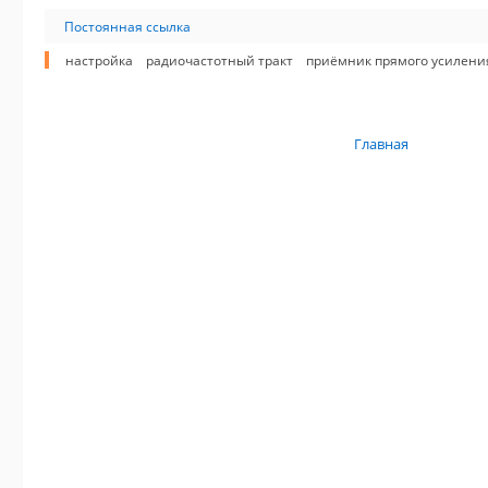
Постоянная ссылка
настройка
радиочастотный тракт
приёмник прямого усилени
Главная