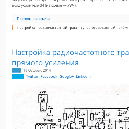
вход усилителя 34 (на схеме — УЗЧ).
Постоянная ссылка
настройка
радиочастотный тракт
супергетеродинный приём
Настройка радиочастотного тр
прямого усиления
19 October, 2014
Twitter
Facebook
Google+
Linkedin