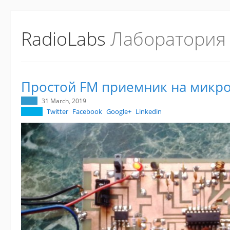
RadioLabs
Лаборатория
Простой FM приемник на микр
31 March, 2019
Twitter
Facebook
Google+
Linkedin