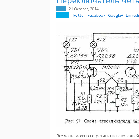
Переключатель четы
21 October, 2014
Twitter
Facebook
Google+
Linked
Все чаще можно встретить на новогодней 