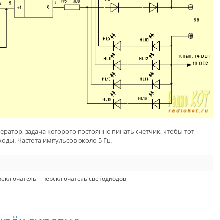
ратор, задача которого постоянно пинать счетчик, чтобы тот
оды. Частота импульсов около 5 Гц.
реключатель
переключатель светодиодов