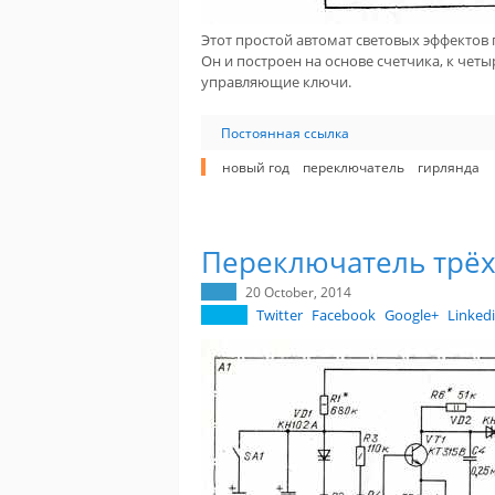
Этот простой автомат световых эффектов
Он и построен на основе счетчика, к че
управляющие ключи.
Постоянная ссылка
новый год
переключатель
гирлянда
Переключатель трёх
20 October, 2014
Twitter
Facebook
Google+
Linked