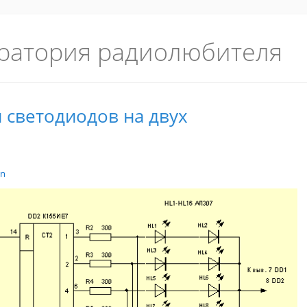
ратория радиолюбителя
 светодиодов на двух
in