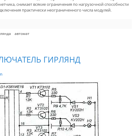
етчика, снимает всякие ограничения по нагрузочной способности
одключения практически неограниченного числа модулей.
рлянда
автомат
ЛЮЧАТЕЛЬ ГИРЛЯНД
in