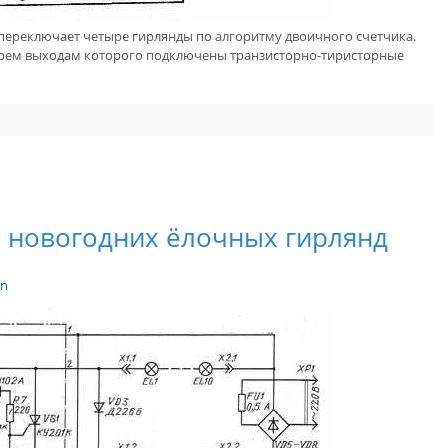
 переключает четыре гирлянды по алгоритму двоичного счетчика.
тырем выходам которого подключены транзисторно-тиристорные
 новогодних ёлочных гирлянд
in