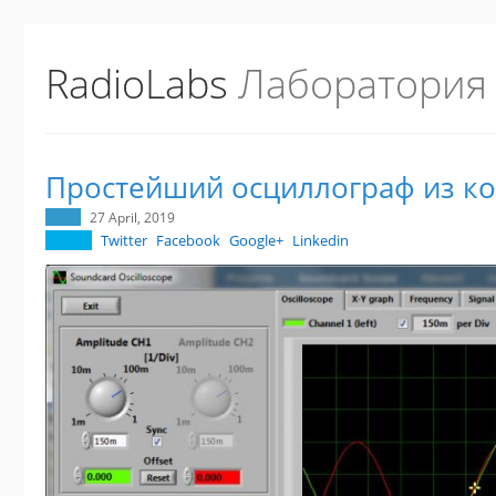
RadioLabs
Лаборатория
Простейший осциллограф из к
27 April, 2019
Twitter
Facebook
Google+
Linkedin