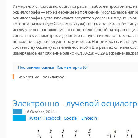
Измерения с помощью осциллографа. Наиболее простой вид 
осциллографа — это измерение напряжений. Исследуемое напря
осциллографа и устанавливают регулятор усиления в одно из 
котором размах (двойная амплитуда) сигнала занимает большую
исследуемого напряжения по сетке, наложенной на экран осци
сигнала в миллиметрах и делят его на чувствительность канал
положению ручки регулятора усиления. Например, если эта руч
соответствующее чувствительности 50 мВ, а размах сигнала соста
измеряемое напряжение равно 40/(50-2,8) =0,29 В (среднеквадра
Постоянная ссылка
Комментарии (0)
измерение
осцилограф
Электронно - лучевой осцилог
16 October, 2014
Twitter
Facebook
Google+
Linkedin