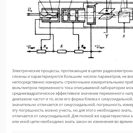
Электрические процессы, протекающие в цепях радиоэлектронн
сложны и характеризуются большим числом параметров, не вс
непосредственно измерить стрелочными измерительными приб
вольтметром переменного тока описываемой лаборатории мо
среднеквадратическое эффективное значение переменного нап
диапазоне частот и то, если его форма близка к синусоидально
значительно отличается от синусоидальной, погрешность измер
эту погрешность можно учесть, но для этого необходимо знать
отличается от синусоидальной. Для полной же характеристики э
или иной цепи необходимо знать закон их изменения во времен