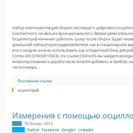
Набор компонентов для сборки настоящего цифрового осцилло
компактного, но весьма функционального. Время увлекательной
Осциллограф начинает работать сразу после сборки. Будет н
домашней лаборатории радиолюбителя, как в стационарном вар
этого модуль можно использовать как отладочный блок для р
Cortex-M3 (STM32F103C8). На ссылке СКАЧАТЬ вы найдете исход
микропрограммы и доработав ее можете добавить в прибор, н
частотомера...
Постоянная ссылка
осцилограф
Измерения с помощью осцилл
18 October, 2014
Twitter
Facebook
Google+
Linkedin