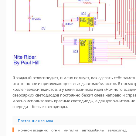
Я заядлый велосипедист, и меня волнует, как сделать себя заме
что-то новое и привлекающее взгляд автомобилистов. Я посмот
коллег-велосипедистов, и у меня возникла идея «Ночного всадни
сверхярких светодиодов постоянно бежит слева направо и справ
можно использовать красные светодиоды, а для дополнительн
спереди – белые светодиоды.
Постоянная ссылка
ночной всадник
огни
мигалка
автомобиль
велосипед