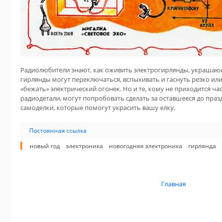
Радиолюбители знают, как оживить электрогирлянды, украшающ
гирлянды могут переключаться, вспыхивать и гаснуть резко или
«бежать» электрический огонек. Но и те, кому не приходится ча
радиодетали, могут попробовать сделать за оставшееся до пра
самоделки, которые помогут украсить вашу елку.
Постоянная ссылка
новый год
электроника
новогодняя электроника
гирлянда
Главная