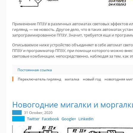
Применение ППЗУ в различных автоматах световых эффектов и
гирлянд, — не новость. Другое дело, что в таких автоматах уста
запрограммированное ППЗУ. Значит, требуется еще и програм
Описываемое ниже устройство объединяет в себе автомат свет
ППЗУ и программатор ППЗУ, при помощи которого можно внес
световые комбинации, непосредственно, наблюдая за тем, как эт
Постоянная ссылка
Переключатель гирлянд
мигалка
новый год
новогодняя миг
Новогодние мигалки и моргалк
31 October, 2020
Twitter
Facebook
Google+
Linkedin