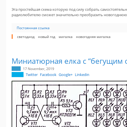
Эта простейшая схема которую под силу собрать самостоятел
радиолюбителю сможет значительно преобразить новогоднюю 
Постоянная ссылка
светодиод
новый год
мигалка
новогодняя мигалка
Миниатюрная елка с “бегущим 
17 November, 2019
Twitter
Facebook
Google+
Linkedin