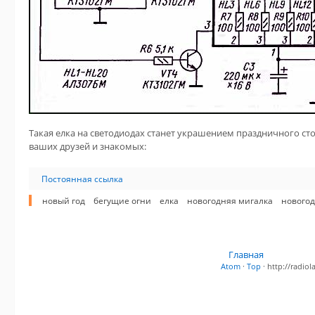
Такая елка на светодиодах станет украшением праздничного сто
ваших друзей и знакомых:
Постоянная ссылка
новый год
бегущие огни
елка
новогодняя мигалка
новогод
Главная
Atom
·
Top
· http://radi