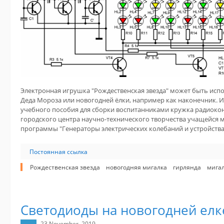
Электронная игрушка "Рождественская звезда" может быть исп
Деда Мороза или новогодней ёлки, например как наконечник. И
учебного пособия для сборки воспитанниками кружка радиок
городского центра научно-технического творчества учащейся 
программы "Генераторы электрических колебаний и устройства 
Постоянная ссылка
Рождественская звезда
новогодняя мигалка
гирлянда
мига
Светодиоды на новогодней елк
23 November, 2019