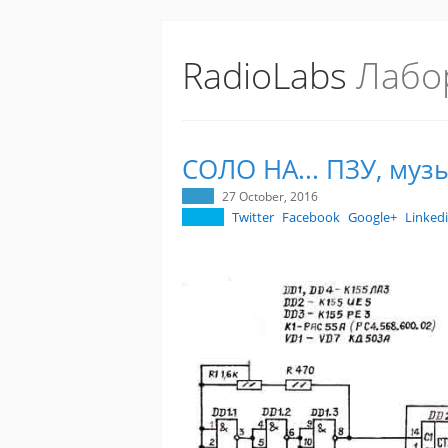
RadioLabs
Лабо
СОЛО НА... ПЗУ, му
27 October, 2016
Twitter
Facebook
Google+
Linked