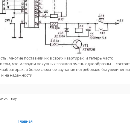
ть. Многие поставили их в своих квартирах, и теперь часто
 в том, что мелодии покупных звонков очень однообразны— состоят
тивибраторах, и более сложное звучание потребовало бы увеличения
е и на надежности
онок
пзу
Главная