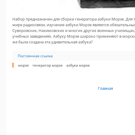
Набор предназначен для сборки генератора азбуки Морзе. Для т
мире радиосвязи, изучение азбуки Морзе является обязательным
Суворовских, Нахимовских и многих других военных училищах,
учебных заведениях. Азбуку Морзе широко применяют в морско
же была создана эта удивительная азбука?
Постоянная ссылка
морзе
генератор морзе
азбука морзе
Главная