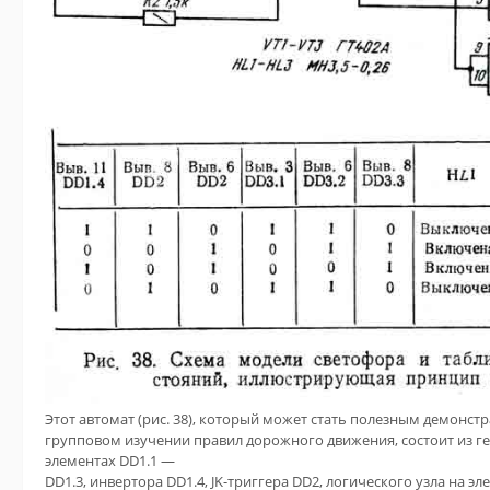
Этот автомат (рис. 38), который может стать полезным демон
групповом изучении правил дорожного движения, состоит из г
элементах DD1.1 —
DD1.3, инвертора DD1.4, JK-триггера DD2, логического узла на э