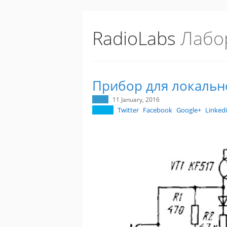
RadioLabs
Лабо
Прибор для локальн
11 January, 2016
Twitter
Facebook
Google+
Linked