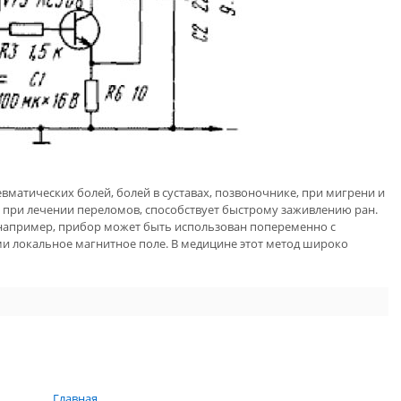
матических болей, болей в суставах, позвоночнике, при мигрени и
 при лечении переломов, способствует быстрому заживлению ран.
, например, прибор может быть использован попеременно с
и локальное магнитное поле. В медицине этот метод широко
Главная