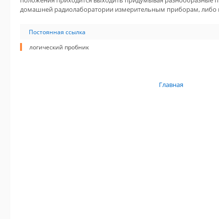
положения приходится выходить придумывая разнообразные п
домашней радиолаборатории измерительным приборам, либо 
Постоянная ссылка
логический пробник
Главная