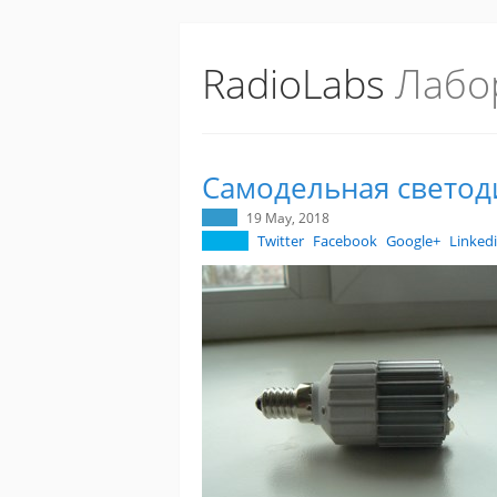
RadioLabs
Лабо
Самодельная светод
19 May, 2018
Twitter
Facebook
Google+
Linked