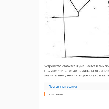
Устройство ставится и умещается в выклю
(т.е. увеличить ток до номинального знач
значительно увеличить срок службы эл.л
Постоянная ссылка
лампочка