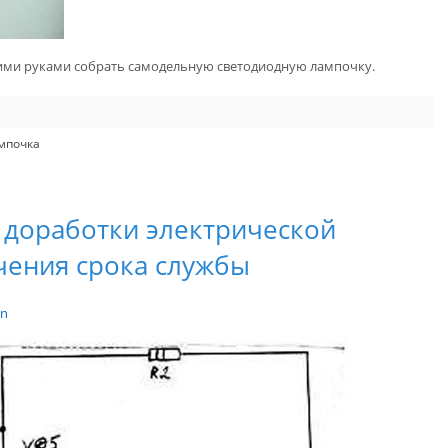
воими руками собрать самодельную светодиодную лампочку.
мпочка
 доработки электрической
чения срока службы
in