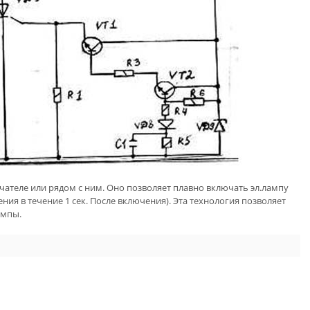
чателе или рядом с ним. Оно позволяет плавно включать эл.лампу
ения в течение 1 сек. После включения). Эта технология позволяет
ампы.