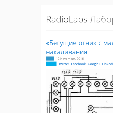
RadioLabs
Лабо
«Бегущие огни» с м
накаливания
12 November, 2016
Twitter
Facebook
Google+
Linked