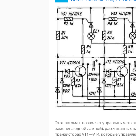
Этот автомат позволяет управлять четыр
заменена одной лампой), рассчитанных н
транзисторах VT1—VT4, которые управляю