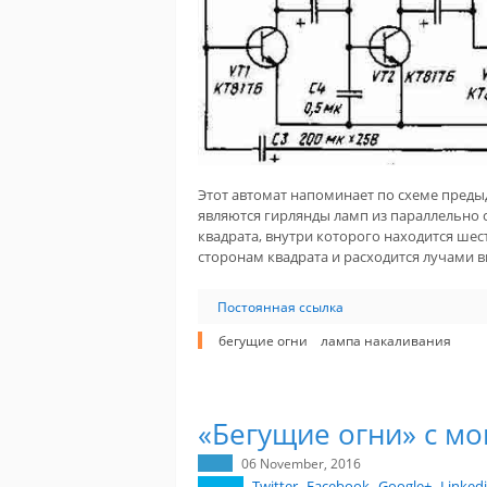
Этот автомат напоминает по схеме преды
являются гирлянды ламп из параллельно с
квадрата, внутри которого находится шест
сторонам квадрата и расходится лучами в
Постоянная ссылка
бегущие огни
лампа накаливания
«Бегущие огни» с м
06 November, 2016
Twitter
Facebook
Google+
Linked