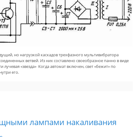
дущий, но нагрузкой каскадов трехфазного мультивибратора
оединенных ветвей. Из них составлено своеобразное панно в виде
и лучевая «звезда» Когда автомат включен, свет «бежит» по
нутри его.
ощными лампами накаливания
in