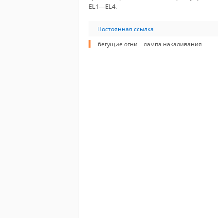
EL1—EL4.
Постоянная ссылка
бегущие огни
лампа накаливания