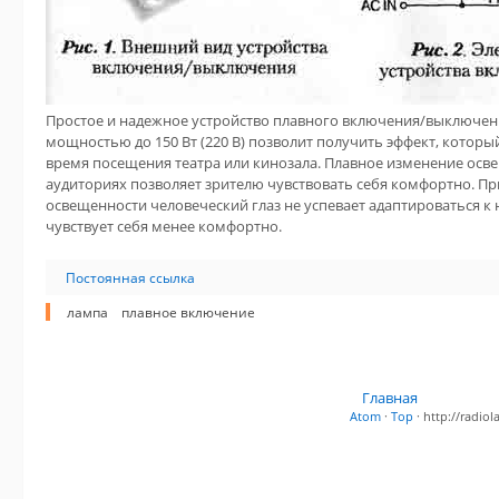
Простое и надежное устройство плавного включения/выключен
мощностью до 150 Вт (220 В) позволит получить эффект, котор
время посещения театра или кинозала. Плавное изменение осв
аудиториях позволяет зрителю чувствовать себя комфортно. П
освещенности человеческий глаз не успевает адаптироваться к 
чувствует себя менее комфортно.
Постоянная ссылка
лампа
плавное включение
Главная
Atom
·
Top
· http://radi