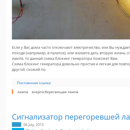
Если у Вас дома часто отключают электричество, или Вы нужда
походе (например, в палатке), или желаете дать вторую жизнь
лампе, то данная схема блокинг генератора поможет Вам.
Схема блокинг генератора довольно простая и легкая для повт
другой, схожий по
Постоянная ссылка
лампа
энергосберегающая лампа
Сигнализатор перегоревшей л
06 July, 2015