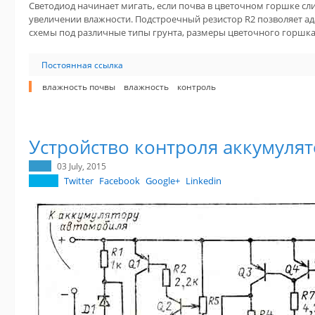
Светодиод начинает мигать, если почва в цветочном горшке сл
увеличении влажности. Подстроечный резистор R2 позволяет а
схемы под различные типы грунта, размеры цветочного горшка 
Постоянная ссылка
влажность почвы
влажность
контроль
Устройство контроля аккумуля
03 July, 2015
Twitter
Facebook
Google+
Linkedin