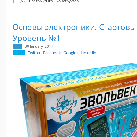
цму
цветомузыка
конструктор
Основы электроники. Стартовы
Уровень №1
30 January, 2017
Twitter
Facebook
Google+
Linkedin