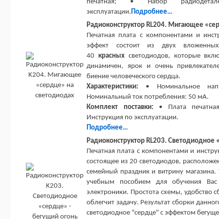
печатная; • Набор радиодета
эксплуатации.
Подробнее…
Радиоконструктор RL204. Мигающее «сер
Печатная плата с компонентами и инст
эффект состоит из двух вложенны
40
красных
светодиодов, которые вклю
динамичен, ярок и очень привлекателе
биение человеческого сердца.
Характеристики:
• Номинальное напр
Номинальный ток потребления: 50 мА.
Комплект поставки:
• Плата печатная
Инструкция по эксплуатации.
Подробнее…
Радиоконструктор RL203. Светодиодное «
Печатная плата с компонентами и инстру
состоящее из 20 светодиодов, расположе
семейный праздник и витрину магазина.
учебным пособием для обучения Вас
электроники. Простота схемы, удобство с
облегчит задачу. Результат сборки данног
светодиодное "сердце" с эффектом бегуще