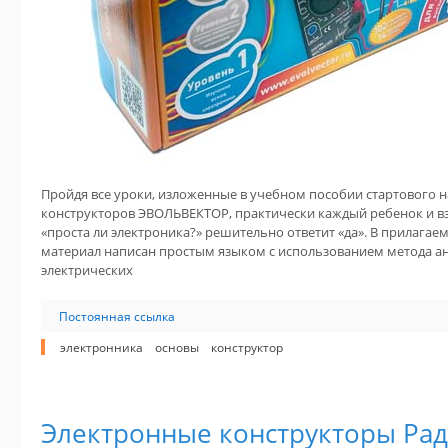
Пройдя все уроки, изложенные в учебном пособии стартового н
конструкторов ЭВОЛЬВЕКТОР, практически каждый ребенок и в
«проста ли электроника?» решительно ответит «да». В прилага
материал написан простым языком с использованием метода а
электрических
Постоянная ссылка
электронника
основы
конструктор
Электронные конструкторы Ра