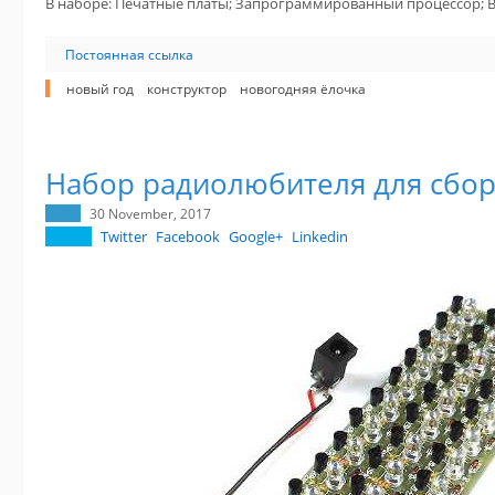
В наборе: Печатные платы; Запрограммированный процессор; Вс
Постоянная ссылка
новый год
конструктор
новогодняя ёлочка
Набор радиолюбителя для сбо
30 November, 2017
Twitter
Facebook
Google+
Linkedin